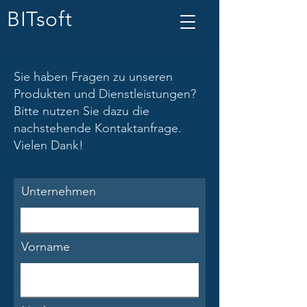
BITsoft
Stressmanagment - Burnout - Stress Pilot - eHealth -
HealthCenter - BGM
Sie haben Fragen zu unseren
Produkten und Dienstleistungen?
Bitte nutzen Sie dazu die
nachstehende Kontaktanfrage.
Vielen Dank!
Unternehmen
Vorname