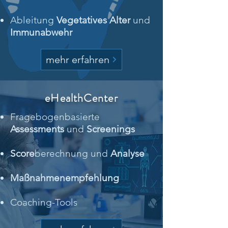
Ableitung
Vegetatives Alter
und
Immunabwehr
mehr erfahren
eHealthCenter
Fragebogenbasierte
Assessments
und
Screenings
Score
berechnung und
Analyse
Maßnahmenempfehlung
Coaching-Tools